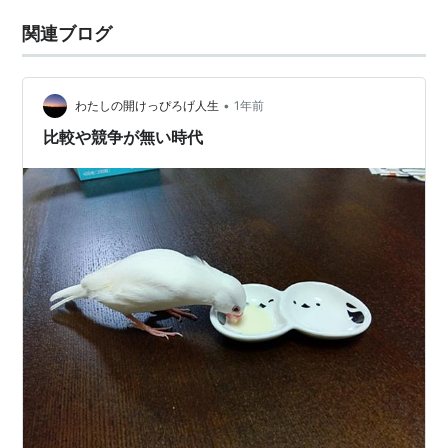
関連ブログ
•
わたしの開けっぴろげ人生
1年前
比較や競争が無い時代