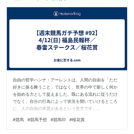
自由の哲学ハンナ・アーレントは、人間の自由を「ただ
好きに振る舞うこと」ではなく、世界の中で新しく何か
を始める力として捉えました。既にある流れに従うだけ
でなく、自分の行為によって状況を開いていけるところ
に、人の自由の本質があるという見方です。
www.amazon.co.jp 福島民報杯 福島芝2000mは、小回り
#
競馬
#
競馬予想
#
競馬印
#
桜花賞
らしく機動力とコーナーでの立ち回りがかなり重要で
す。単なる直線の切れ味勝負にはなりにくく、向正面か