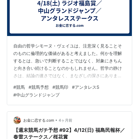
自由の哲学シモーヌ・ヴェイユは、注意深く見ることそ
のものに倫理的な価値があると考えました。何かを理解
するとは、急いで判断することではなく、対象にきちん
と向き合い続けることなのかもしれません。哲学の静け
さは、結論の速さではなく、まなざしの深さにありま
す。 amzn.to ラジオ福島賞 福島ダ1700mの2勝クラス・
#
競馬
#
競馬予想
#
競馬印
#
アンタレスS
ハンデ戦は、小回りらしく位置取りと機動力の比重が大
#
中山グランドジャンプ
きい条件です。長い直線で差し切る競馬というより、向
正面から勝負所で置かれず、4角で射程圏へ入れている馬
が強い舞台です。ハンデ戦だけに人気通りには決まりに
くく、前で形を作れる馬と、差すにしても届く位置にい
•
お金に恋する.com
4ヶ月前
る馬を重く見たいレースです。 ポイ…
【週末競馬ガチ予想 #92】4/12(日) 福島民報杯／
春雷ステークス／桜花賞