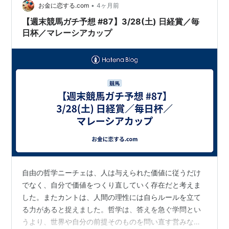
•
賞らしく能力差が詰まりやすい一方、外を回される馬
お金に恋する.com
4ヶ月前
や、前半で脚を使いすぎる馬は最後に甘くなりやすい条
【週末競馬ガチ予想 #87】3/28(土) 日経賞／毎
件でもあります。 ポイントは「中山ダ1…
日杯／マレーシアカップ
自由の哲学ニーチェは、人は与えられた価値に従うだけ
でなく、自分で価値をつくり直していく存在だと考えま
した。またカントは、人間の理性には自らルールを立て
る力があると捉えました。哲学は、答えを急ぐ学問とい
うより、世界や自分の前提そのものを問い直す営みなの