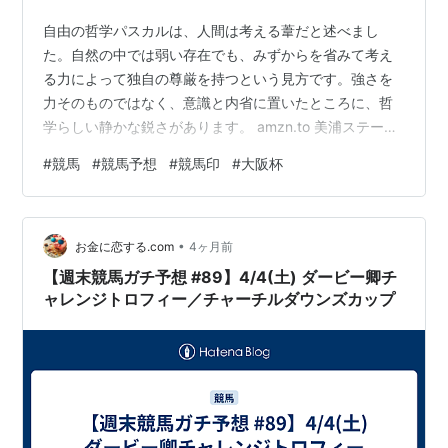
自由の哲学パスカルは、人間は考える葦だと述べまし
た。自然の中では弱い存在でも、みずからを省みて考え
る力によって独自の尊厳を持つという見方です。強さを
力そのものではなく、意識と内省に置いたところに、哲
学らしい静かな鋭さがあります。 amzn.to 美浦ステーク
ス 中山芝2000mは、スタート後すぐにコーナーへ入るた
#
競馬
#
競馬予想
#
競馬印
#
大阪杯
め、序盤のポジション争いと内外のロスがかなり大きく
出る舞台です。直線だけの瞬発力勝負にはなりにくく、
好位〜中団前で流れに乗りつつ、4角から長く脚を使える
•
馬が強い条件です。3勝クラスらしく能力差はそこまで大
お金に恋する.com
4ヶ月前
きくないので、コース適性と立ち回りの噛み合いを重視
【週末競馬ガチ予想 #89】4/4(土) ダービー卿チ
したいレースです。 ポイントは「…
ャレンジトロフィー／チャーチルダウンズカップ