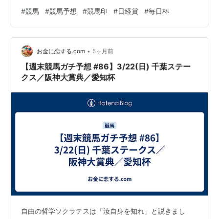
だと思います。 amzn.to 日経賞 中山芝2500mは、内回
#
競馬
#
競馬予想
#
競馬印
#
日経賞
#
毎日杯
りで直線が短く、さらに急坂もあるため、ただの瞬発力
勝負にはなりにくい舞台です。序盤は落ち着いても、向
正面からじわっと脚を使わされることが多く、最後まで
•
止まらない持続力とスタミナが問われます。 ポイントは
お金に恋する.com
5ヶ月前
「2500mでの持久力」「中山の坂への対応」「好位〜中
【週末競馬ガチ予想 #86】3/22(日) 千葉ステー
団で流れに乗れるか」です。長距…
クス／阪神大賞典／愛知杯
自由の哲学ソクラテスは「汝自身を知れ」と説きまし