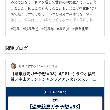
るのではなく、身体を通して世界の中に生きていると考
えました。見ることも考えることも、どこか抽象的な場
所で起こるのではなく、いつも自分の具体的な立場から
始まる。哲学は、その当たり前を改めて深く見直す営み
なのだと思います。 福島牝馬ステークス 福島芝1800m
#
競馬
#
競馬予想
#
競馬印
#
皐月賞
#
福島牝馬S
は、小回りらしくコーナーでの機動力と立ち回りがかな
り重要です。外差し一辺倒では届き切らないことが多
く、前で流れに乗れる馬、あるいは中団前で自然に勝負
関連ブログ
圏へ接続できる馬が強い舞台です。牝馬限定の別定重賞
でも、派手な末脚より“福島で競馬ができるか”を重く見た
いレースです。 ポイントは「小回り1800…
•
お金に恋する.com
4ヶ月前
【週末競馬ガチ予想 #93】4/18(土) ラジオ福島
賞／中山グランドジャンプ／アンタレスステーク
ス