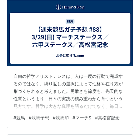
自由の哲学アリストテレスは、人は一度の行動で完成す
るのではなく、繰り返しの選択によって性格や在り方が
形づくられると考えました。勇敢さも節度も、先天的な
性質というより、日々の実践の積み重ねから育つという
見方です。哲学は大きな真理を語るだけでなく、毎日の
振る舞いをどう整えるかにも深く関わっているのだと思
#
競馬
#
競馬予想
#
競馬印
#
マーチS
#
高松宮記念
います。 amzn.to マーチステークス 中山ダ1800mは、
最初のコーナーまでが短く、序盤の位置取り争いとコー
ナーでの機動力がかなり重要になる舞台です。ハンデ重