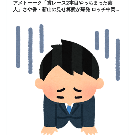
アメトーーク「賞レース2本目やっちまった芸
人」さや香・新山の見せ算愛が爆発 ロッチ中岡が
ずっと後悔していること