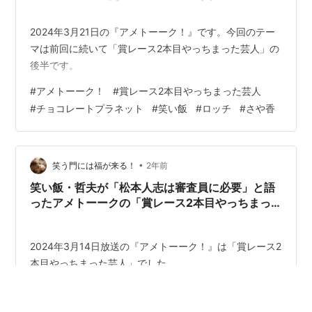
2024年3月21日の『アメトーーク！』です。今回のテー
マは前回に続いて「賞レース2本目やっちまった芸人」の
後半です。
#
アメトーーク！
#
賞レース2本目やっちまった芸人
#
チョコレートプラネット
#
笑い飯
#
ロッチ
#
さや香
•
笑う門には福が来る！
2年前
笑い飯・哲夫が「松本人志は審査員に必要」と語
ったアメトーークの「賞レース2本目やっちまっ
た芸人」