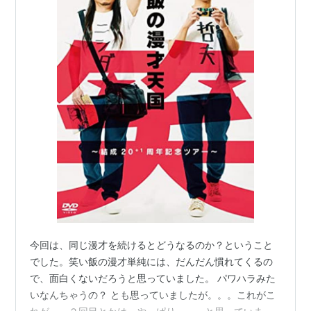
今回は、同じ漫才を続けるとどうなるのか？ということ
でした。笑い飯の漫才単純には、だんだん慣れてくるの
で、面白くないだろうと思っていました。 パワハラみた
いなんちゃうの？ とも思っていましたが。。。これがこ