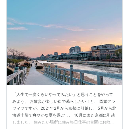
「人生で一度くらいやってみたい」と思うことをやって
みよう、 お散歩が楽しい街で暮らしたい！と、 既婚アラ
フィフですが、2021年2月から京都に引越し、 5月から北
海道十勝で爽やかな夏を過ごし、 10月にまた京都に引越
しました。 住みたい場所に住み毎日仕事の合間にお散歩
を楽しみながら 一人暮らしをしています。 はじめまして