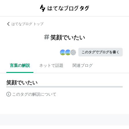
はてなブログ トップ
笑顔でいたい
このタグでブログを書く
言葉の解説
ネットで話題
関連ブログ
笑顔でいたい
このタグの解説について