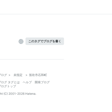
このタグでブログを書く
ブログ
>
未指定
>
笛吹市石和町
ブログ タグとは
ヘルプ
開発ブログ
ブログトップ
ht (C) 2001-
2026
Hatena.