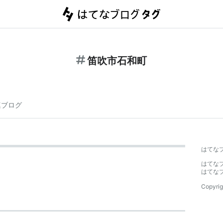
笛吹市石和町
連ブログ
はてな
はてな
はてな
Copyrig