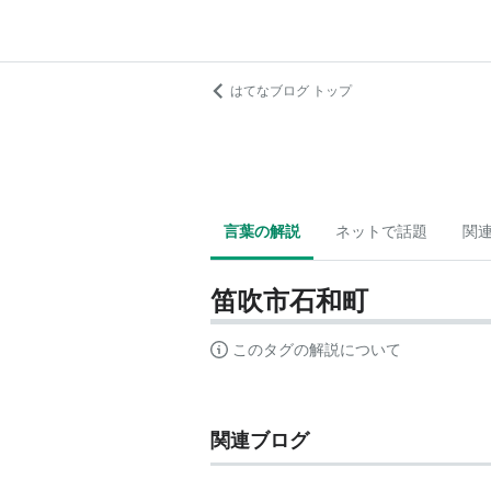
はてなブログ トップ
言葉の解説
ネットで話題
関
笛吹市石和町
このタグの解説について
関連ブログ