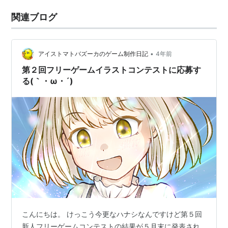
関連ブログ
•
アイストマトバズーカのゲーム制作日記
4年前
第２回フリーゲームイラストコンテストに応募す
る(｀・ω・´)
こんにちは。 けっこう今更なハナシなんですけど第５回
新人フリーゲームコンテストの結果が５月末に発表され