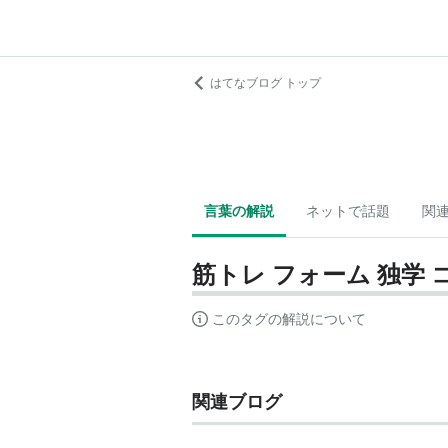
はてなブログ トップ
言葉の解説
ネットで話題
関
筋トレ フォーム 独学 
このタグの解説について
関連ブログ