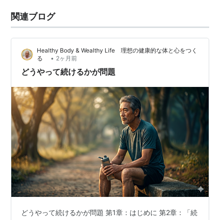
関連ブログ
Healthy Body & Wealthy Life 理想の健康的な体と心をつく
•
る
2ヶ月前
どうやって続けるかが問題
どうやって続けるかが問題 第1章：はじめに 第2章：「続