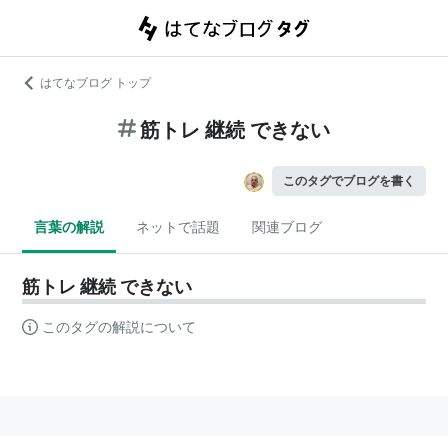
はてなブログ トップ
筋トレ 継続 できない
このタグでブログを書く
言葉の解説
ネットで話題
関連ブログ
筋トレ 継続 できない
このタグの解説について