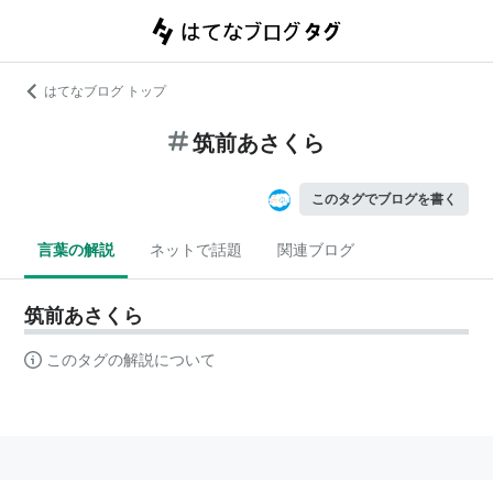
はてなブログ トップ
筑前あさくら
このタグでブログを書く
言葉の解説
ネットで話題
関連ブログ
筑前あさくら
このタグの解説について