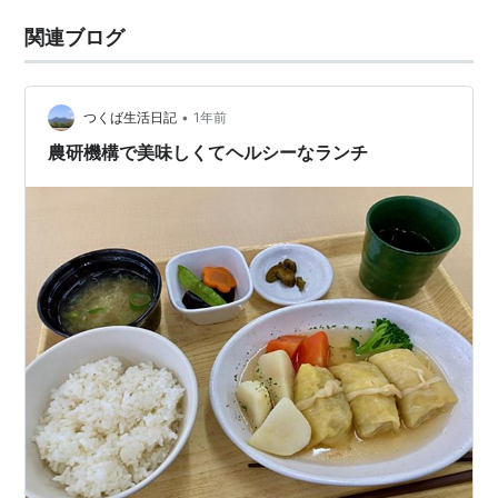
関連ブログ
•
つくば生活日記
1年前
農研機構で美味しくてヘルシーなランチ