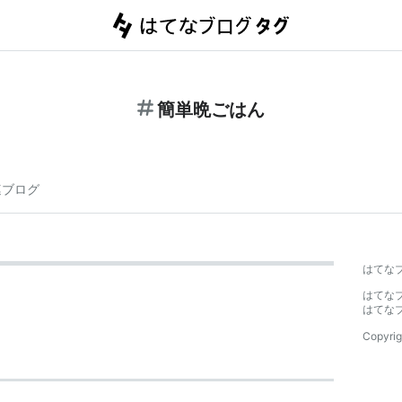
簡単晩ごはん
連ブログ
はてな
はてな
はてな
Copyrig