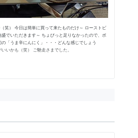
（笑） 今日は簡単に買って来たものだけ～ ローストビ
泡盛でいただきます～ ちょびっと足りなかったので、ボ
初の「うま辛にんにく」・・・どんな感じでしょう
がいいかも（笑） ご馳走さまでした。