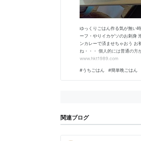
ゆっくりごはん作る気が無い時
ーフ・やりイカゲソのお刺身 
ンカレーで済ませちゃおう お
ね・・・ 個人的には普通の方
www.hkt1989.com
#
うちごはん
#
簡単晩ごはん
関連ブログ