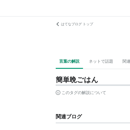
はてなブログ トップ
言葉の解説
ネットで話題
関
簡単晩ごはん
このタグの解説について
関連ブログ