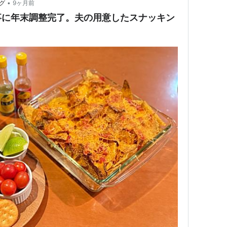
•
グ
9ヶ月前
事に年末調整完了。夫の用意したスナッキン