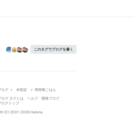
このタグでブログを書く
ブログ
>
未指定
>
簡単晩ごはん
ブログ タグとは
ヘルプ
開発ブログ
ブログトップ
ht (C) 2001-
2026
Hatena.