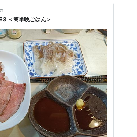
前
783 ＜簡単晩ごはん＞