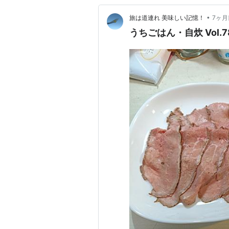
•
旅は道連れ 美味しい記憶！
7ヶ月
うちごはん・自炊 Vol.