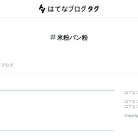
米粉パン粉
連ブログ
はてな
はてな
はてな
Copyrig