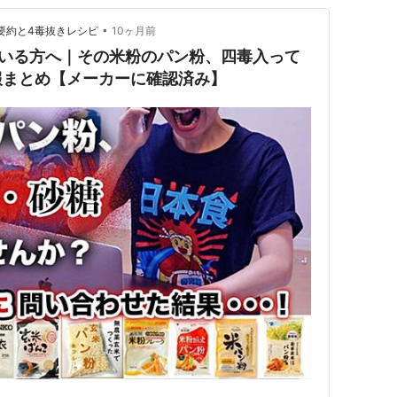
•
be要約と4毒抜きレシピ
10ヶ月前
ている方へ｜その米粉のパン粉、四毒入って
報まとめ【メーカーに確認済み】