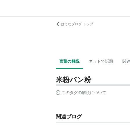
はてなブログ トップ
言葉の解説
ネットで話題
関
米粉パン粉
このタグの解説について
関連ブログ