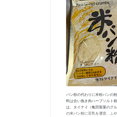
パン粉の代わりに米粉パンの
料は合い挽き肉ハーブソルト
は、タイナイ（亀田製菓のグ
の米パン粉に豆乳を適宜、ふ