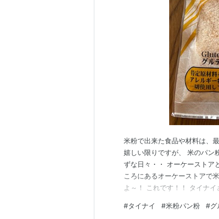
米粉で出来た食品や材料は、最
嬉しい限りですが、 米のパン
ずな日々・・ オーケーストア
ころにあるオーケーストアで米
よ～！ これです！！ タイナ
協コープで注文してたまに買
#
タイナイ
#
米粉パン粉
#
グ
っと高いなと思っていたのだけ