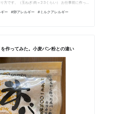
方です。（玉ねぎ:肉＝2:3くらい） お仕事前に作っ
を焼いて、熱くしたスキレット（貰い物）に移してステー
ルギー
#
卵アレルギー
#
ミルクアレルギー
けるだけ 旨！え？小麦パン粉にこだわる必要ない？む
ーシーで美味しい！にほ…
イを作ってみた。小麦パン粉との違い