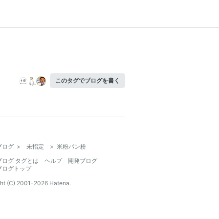
このタグでブログを書く
ブログ
>
未指定
>
米粉パン粉
ブログ タグとは
ヘルプ
開発ブログ
ブログトップ
ht (C) 2001-
2026
Hatena.