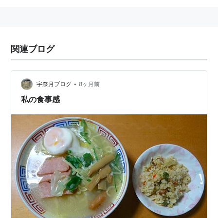
関連ブログ
•
宇奈月ブログ
8ヶ月前
私の食事感