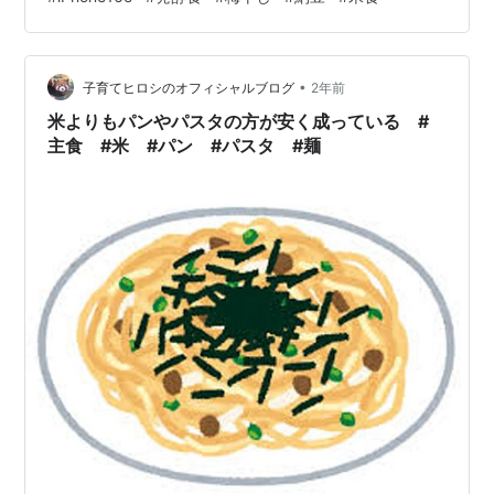
倒れておりまして あとインフルにかかってないのが なん
と、あとひとり という状態になりました👏（うれしいの
かww） 私はといえば 病み上がりというか、インフルエ
•
ンザ上りというか まだ本調子やなくてね なんか、けだる
子育てヒロシのオフィシャルブログ
2年前
くて まだたまにちょっと咳が出て、痰がからまるような
米よりもパンやパスタの方が安く成っている #
咳で 熱はな…
主食 #米 #パン #パスタ #麺