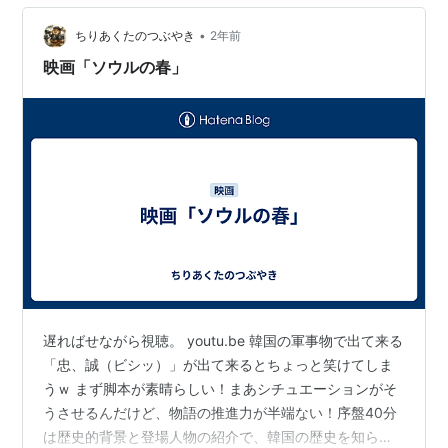
•
ちりあくたのつぶやき
2年前
映画「ソウルの春」
遅ればせながら視聴。 youtu.be 韓国の軍事物で出て来る
「忠、誠（ビシッ）」が出て来るとちょっと笑けてしま
うｗ まず脚本が素晴らしい！まあシチュエーションがそ
うさせるんだけど、物語の推進力が半端ない！序盤40分
は歴史的背景と登場人物の紹介で、韓国の歴史を知らな