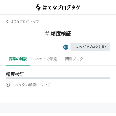
はてなブログ トップ
精度検証
このタグでブログを書く
言葉の解説
ネットで話題
関連ブログ
精度検証
このタグの解説について