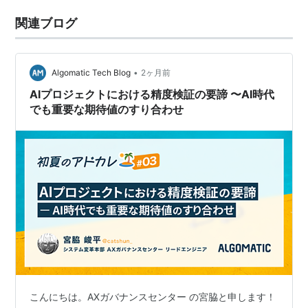
関連ブログ
•
Algomatic Tech Blog
2ヶ月前
AIプロジェクトにおける精度検証の要諦 〜AI時代
でも重要な期待値のすり合わせ
こんにちは。AXガバナンスセンター の宮脇と申します！