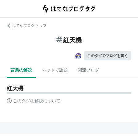
はてなブログ トップ
紅天機
このタグでブログを書く
言葉の解説
ネットで話題
関連ブログ
紅天機
このタグの解説について