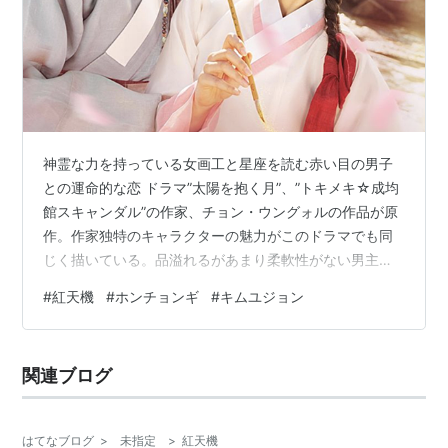
神霊な力を持っている女画工と星座を読む赤い目の男子
との運命的な恋 ドラマ”太陽を抱く月”、”トキメキ☆成均
館スキャンダル”の作家、チョン・ウングォルの作品が原
作。作家独特のキャラクターの魅力がこのドラマでも同
じく描いている。品溢れるがあまり柔軟性がない男主人
公と明るく賢い女主人公。人気作家の作品だからこそ、
#
紅天機
#
ホンチョンギ
#
キムユジョン
ストーリー自体がドラマ全般にかけて巧妙に構成されて
いて前作たちと同じく完成度が高い。 ［目次］ １）ドラ
マ概要 ２）こんな方にオススメ ３）企画コンセプト
関連ブログ
４）あらすじ ５）登場人物 ６）ドラマの見どころ ７）
総合評価 ドラマ概要 ジャンル: 時代劇、ファンタジー、
ロマンス 話数：16話 放…
はてなブログ
>
未指定
>
紅天機