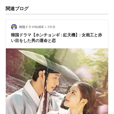
関連ブログ
•
韓国ドラマGUIDE
5年前
韓国ドラマ【ホンチョンギ : 紅天機】: 女画工と赤
い目をした男の運命と恋