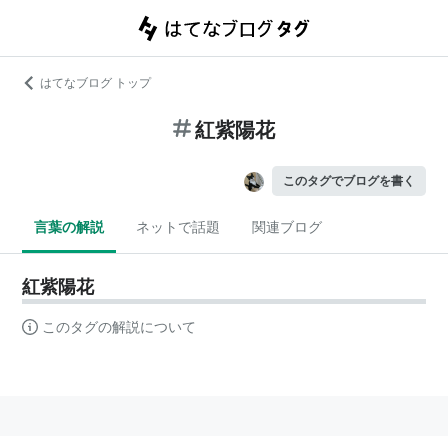
はてなブログ トップ
紅紫陽花
このタグでブログを書く
言葉の解説
ネットで話題
関連ブログ
紅紫陽花
このタグの解説について