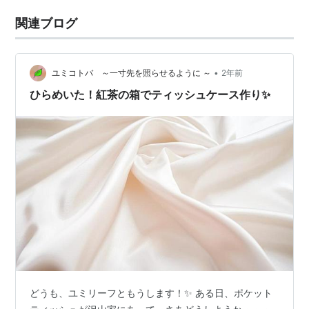
関連ブログ
•
ユミコトバ ～一寸先を照らせるように ～
2年前
ひらめいた！紅茶の箱でティッシュケース作り✨
どうも、ユミリーフともうします！✨ ある日、ポケット