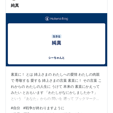
純真
素直に！ とは 姉上さまの わたしへの愛情 わたしの肉親
で 尊敬する 愛する 姉上さまの言葉 素直に！ その言葉 こ
れからの わたしの人生に うけて 本来の 素直にかえって
みたい とおもいます 「わたしがなにかしましたか？」
という 『あなた』からの 問いを 遡って ブックマークコ
メントに 見つけたので いま その質問に 答えます その答
#
自分
#
戦争が終わりますように
えを 知っているのは ご質問された 『あなた』自身です