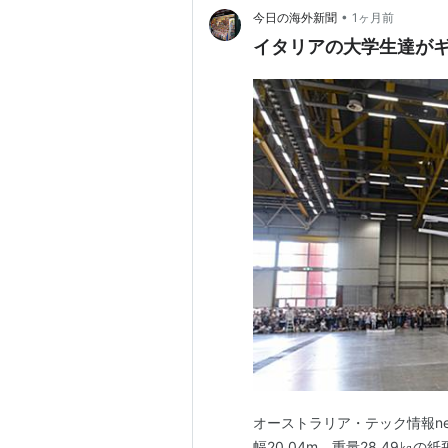
•
今日の海外新聞
1ヶ月前
イタリアの大学生達が
オーストラリア・テック情報new
幅20.04m、重量28.49