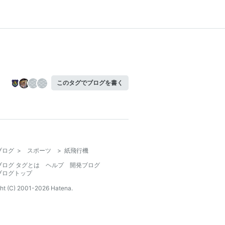
このタグでブログを書く
ブログ
>
スポーツ
>
紙飛行機
ブログ タグとは
ヘルプ
開発ブログ
ブログトップ
ht (C) 2001-
2026
Hatena.