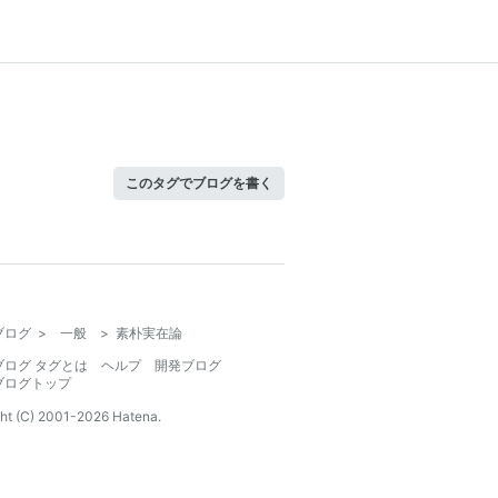
このタグでブログを書く
ブログ
>
一般
>
素朴実在論
ブログ タグとは
ヘルプ
開発ブログ
ブログトップ
ht (C) 2001-
2026
Hatena.