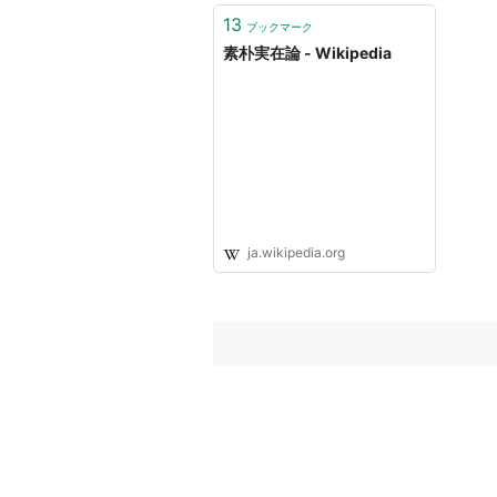
13
ブックマーク
素朴実在論 - Wikipedia
ja.wikipedia.org