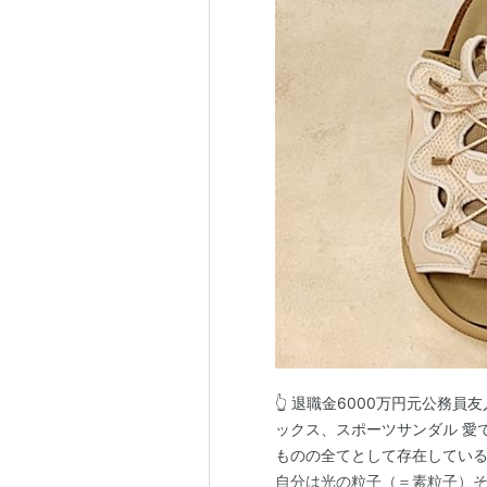
👆 退職金6000万円元公務
ックス、スポーツサンダル 愛
ものの全てとして存在している
自分は光の粒子（＝素粒子）そ