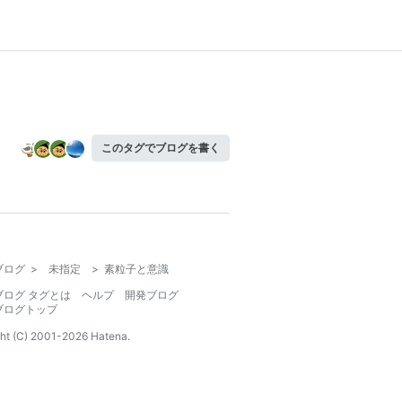
このタグでブログを書く
ブログ
>
未指定
>
素粒子と意識
ブログ タグとは
ヘルプ
開発ブログ
ブログトップ
ht (C) 2001-
2026
Hatena.