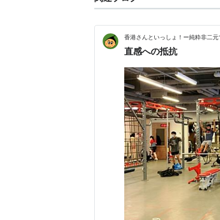
香港さんといっしょ！ー純粋非二元
直感への抵抗