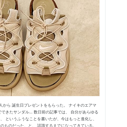
員友人から 誕生日プレゼントをもらった。 ナイキのエアマ
でできたサンダル… 数日前の記事では、 自分があらゆる
、 というふうなことを書いたが、今はもっと進化し、
のものだった、と、 認識するまでになってきている。