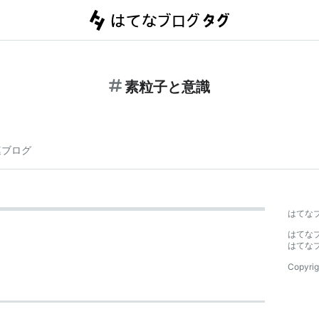
素粒子と意識
連ブログ
はてな
はてな
はてな
Copyrig