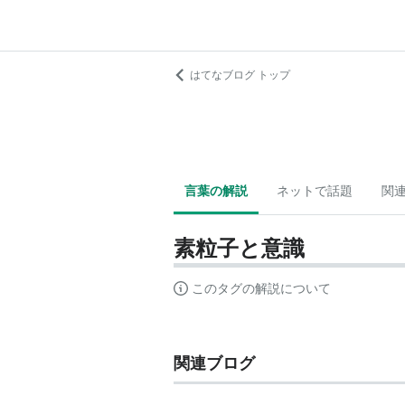
はてなブログ トップ
言葉の解説
ネットで話題
関
素粒子と意識
このタグの解説について
関連ブログ