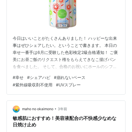
今日はいいことがたくさんありました！ ハッピーな出来
事はぜひシェアしたい。ということで書きます。 本日の
幸せ一番手は6月に受験した色彩検定2級合格通知！ ご褒
美にお昼ご飯のリクエスト権をもらえてきなこ揚げパン
を食べました。 そして、合格のお祝いにホールのシフォ
ンケーキを母に買ってもらって祖母の家に遊びにいき、
#
幸せ
#
シェアハピ
#
崩れないベース
一緒に頬張りました。 キャラメルクリームと紅茶のシフ
#
紫外線吸収剤不使用
#
UVスプレー
ォンは甘さ控えめでとっても美味しかったです。 祖母に
顔を見せると、いつもニコニコの笑顔を向けてくれるの
で癒されます。 病状は改善傾向とはいえ相変わらず一進
一退ですが、今日は膝の調子がマシだったので、無理の
•
maho no okaimono
3年前
ない程度で活動。 いいことがあった…
敏感肌におすすめ！美容液配合の不快感少なめな
日焼け止め