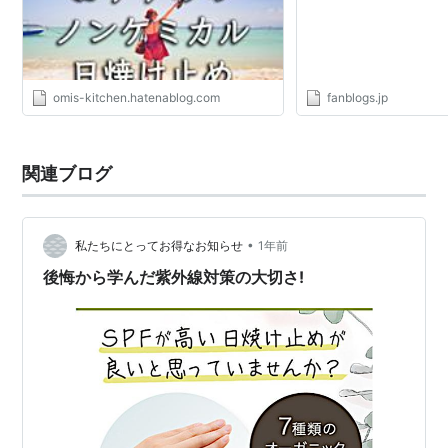
omis-kitchen.hatenablog.com
fanblogs.jp
関連ブログ
•
私たちにとってお得なお知らせ
1年前
後悔から学んだ紫外線対策の大切さ!