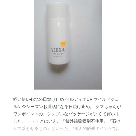
軽い使い心地の日焼け止め ベルディオUV マイルドジェ
ルN 今シーズンお世話になる日焼け止め。 クマちゃんが
ワンポイントの、シンプルなパッケージがよくて買いま
した。 ・・・とはいえ、『紫外線吸収剤不使用』『石け
んで落とせるもの』といった、“個人的優先ポイント”はあ
りますが💦 買ってから気づいたのですが、以前使ってい