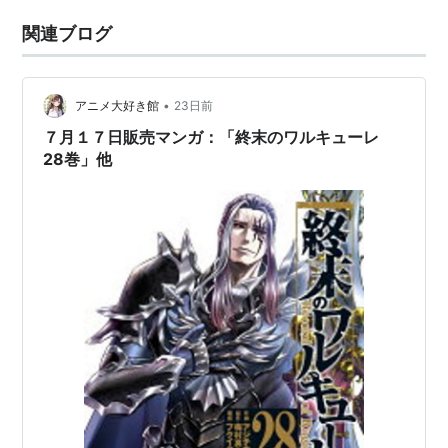
関連ブログ
•
アニメ大好き館
23日前
７月１７日販売マンガ：「終末のワルキューレ
28巻」他