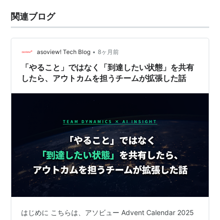
関連ブログ
•
asoview! Tech Blog
8ヶ月前
「やること」ではなく「到達したい状態」を共有
したら、アウトカムを担うチームが拡張した話
はじめに こちらは、アソビュー Advent Calendar 2025