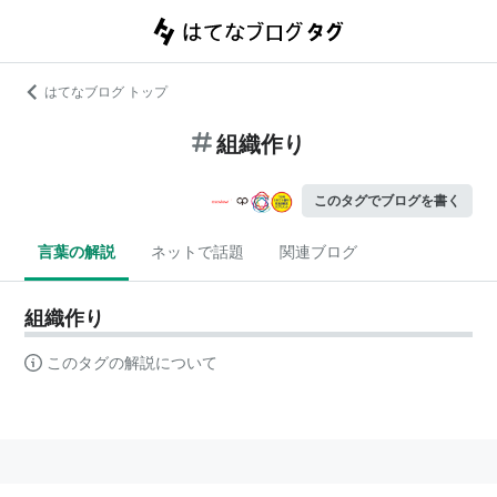
はてなブログ トップ
組織作り
このタグでブログを書く
言葉の解説
ネットで話題
関連ブログ
組織作り
このタグの解説について