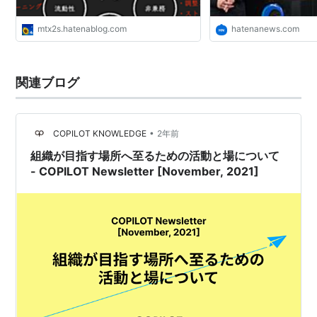
mtx2s.hatenablog.com
hatenanews.com
関連ブログ
•
COPILOT KNOWLEDGE
2年前
組織が目指す場所へ至るための活動と場について
- COPILOT Newsletter [November, 2021]