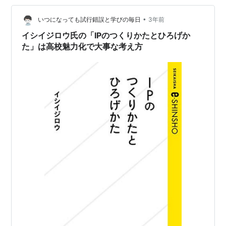
はちゃんと言わなければ。 そう決心し、時間をつく…
•
いつになっても試行錯誤と学びの毎日
3年前
イシイジロウ氏の「IPのつくりかたとひろげか
た」は高校魅力化で大事な考え方