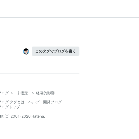
このタグでブログを書く
ブログ
>
未指定
>
経済的影響
ブログ タグとは
ヘルプ
開発ブログ
ブログトップ
ht (C) 2001-
2026
Hatena.