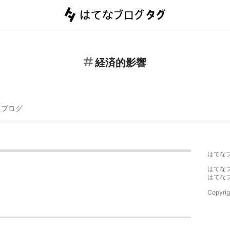
経済的影響
連ブログ
はてな
はてな
はてな
Copyrig