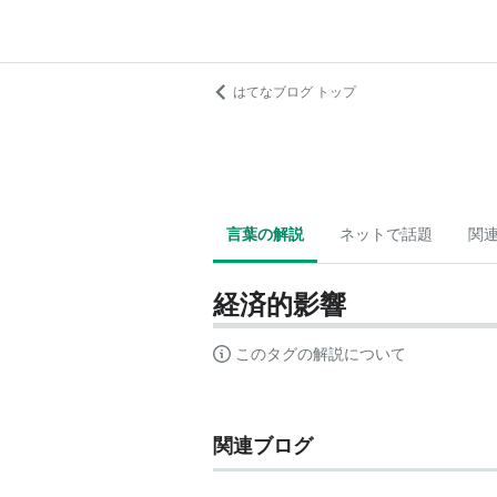
はてなブログ トップ
言葉の解説
ネットで話題
関
経済的影響
このタグの解説について
関連ブログ