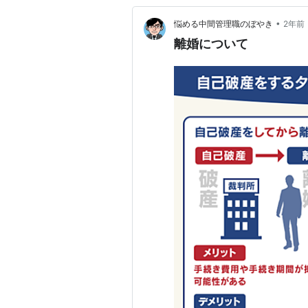
•
悩める中間管理職のぼやき
2年前
離婚について