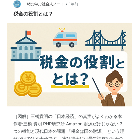
•
一緒に学ぶ社会人ノート
1年前
税金の役割とは？
［図解］三橋貴明の「日本経済」の真実がよくわかる本
作者:三橋 貴明 PHP研究所 Amazon 財源だけじゃない 3
つの機能と現代日本の課題 「税金は国の財源」 という理
解だけでは不十分です。 実は税金には景気調整や社会の