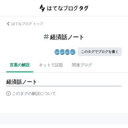
はてなブログ トップ
経済話ノート
このタグでブログを書く
言葉の解説
ネットで話題
関連ブログ
経済話ノート
このタグの解説について