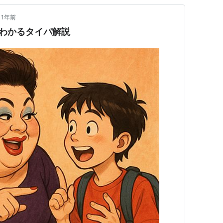
1年前
わかるタイパ解説