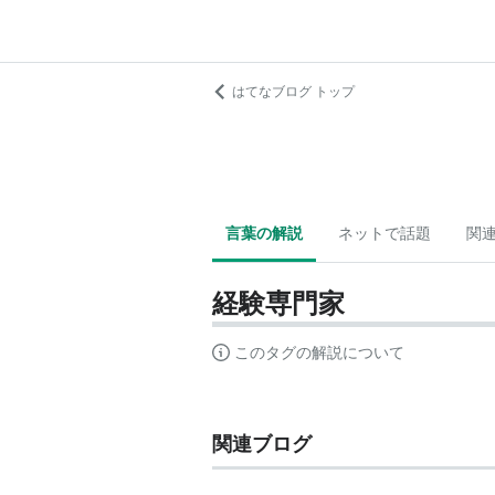
はてなブログ トップ
言葉の解説
ネットで話題
関
経験専門家
このタグの解説について
関連ブログ