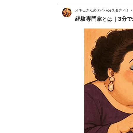
•
オネェさんのタイパdeスタディ！
経験専門家とは｜3分で