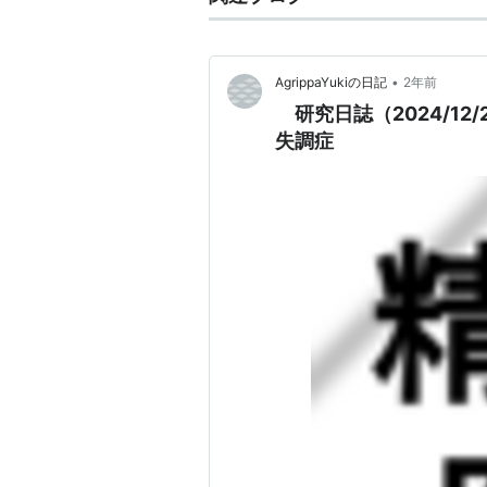
•
AgrippaYukiの日記
2年前
研究日誌（2024/12
失調症