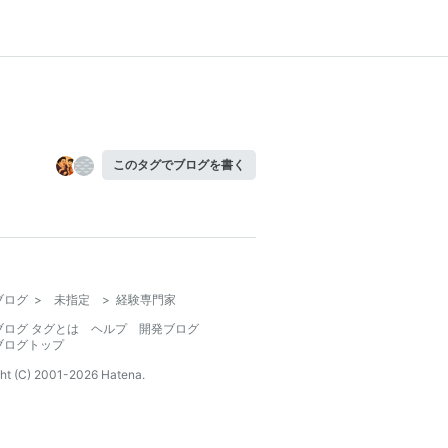
このタグでブログを書く
ブログ
>
未指定
>
経験専門家
ブログ タグとは
ヘルプ
開発ブログ
ブログトップ
ht (C) 2001-
2026
Hatena.