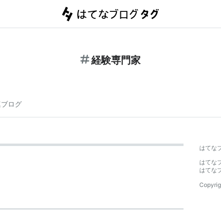
経験専門家
連ブログ
はてな
はてな
はてな
Copyrig