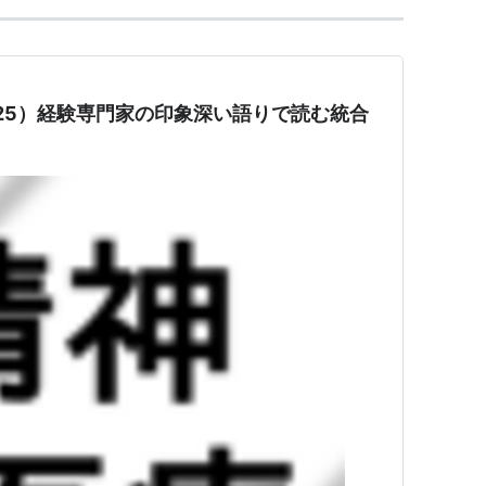
/25）経験専門家の印象深い語りで読む統合