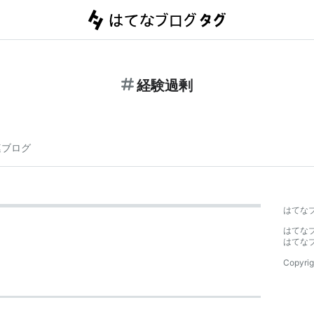
経験過剰
連ブログ
はてな
はてな
はてな
Copyrig