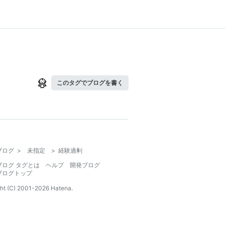
このタグでブログを書く
ブログ
>
未指定
>
経験過剰
ブログ タグとは
ヘルプ
開発ブログ
ブログトップ
ht (C) 2001-
2026
Hatena.