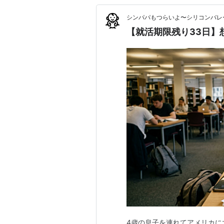
シンパパもつらいよ〜シリコンバレ
【就活期限残り33日】
4歳の息子を連れてアメリカに