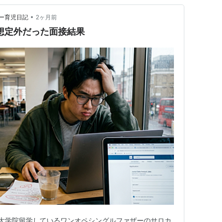
•
ー育児日記
2ヶ月前
想定外だった面接結果
大学院留学しているワンオペシングルファザーのサロカ