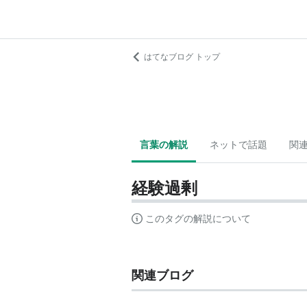
はてなブログ トップ
言葉の解説
ネットで話題
関
経験過剰
このタグの解説について
関連ブログ