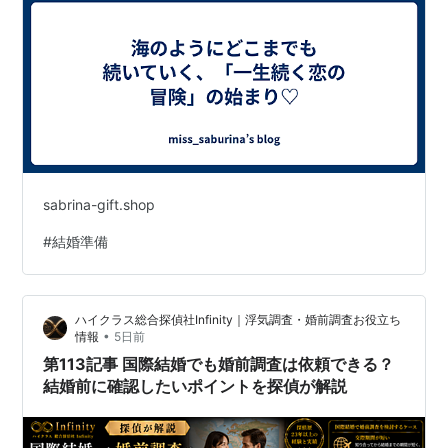
sabrina-gift.shop
#
結婚準備
ハイクラス総合探偵社Infinity｜浮気調査・婚前調査お役立ち
•
情報
5日前
第113記事 国際結婚でも婚前調査は依頼できる？
結婚前に確認したいポイントを探偵が解説