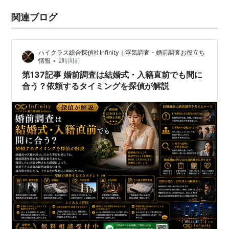
関連ブログ
ハイクラス総合探偵社Infinity｜浮気調査・婚前調査お役立ち
•
情報
2時間前
第137記事 婚前調査は結婚式・入籍直前でも間に
合う？依頼するタイミングを探偵が解説