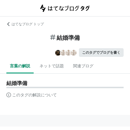
はてなブログ トップ
結婚準備
このタグでブログを書く
言葉の解説
ネットで話題
関連ブログ
結婚準備
このタグの解説について