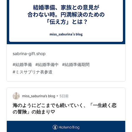
sabrina-gift.shop
#
結婚準備
#
結婚準備中
#
結婚準備期間
#
ミスサブリナ表参道
•
miss_saburina’s blog
5日前
海のようにどこまでも続いていく、「一生続く恋
の冒険」の始まり♡