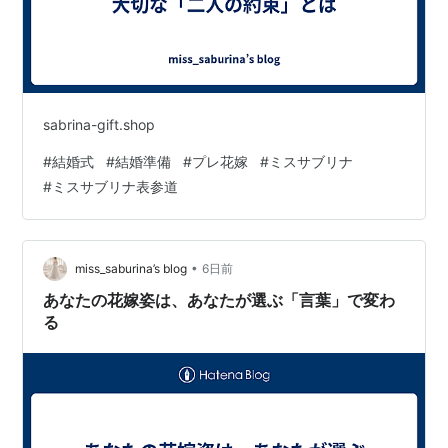
sabrina-gift.shop
#
結婚式
#
結婚準備
#
プレ花嫁
#
ミスサブリナ
#
ミスサブリナ表参道
•
miss_saburina’s blog
6日前
あなたの花嫁姿は、あなたが選ぶ「言葉」で変わ
る