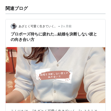
関連ブログ
•
あざとく可愛く生きていく。
2ヶ月前
プロポーズ待ちに疲れた…結婚を決断しない彼と
の向き合い方
こんにちは。 ”あざとく可愛く生きていく。”へようこそ