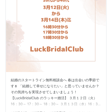
結婚のスタートライン無料相談会へ 春は出会いの季節で
す🌷 「結婚して幸せになりたい」と思っていませんか？
その気持ちを実現させてしまいましょう！
【LuckBridalClub のラッキー婚活】 ３月１２日（火）
16：30～ 17：30～ 18：30～ ３月１３日（水）16：30
～ 17：30～ 18：30～ ３月１４日（木）16：30～ 17：