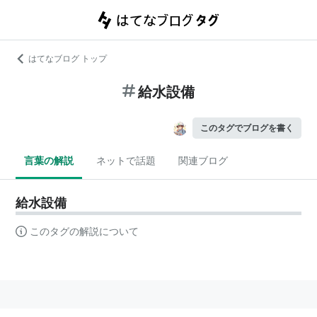
はてなブログ トップ
給水設備
このタグでブログを書く
言葉の解説
ネットで話題
関連ブログ
給水設備
このタグの解説について