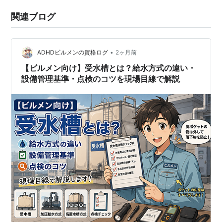
関連ブログ
•
ADHDビルメンの資格ログ
2ヶ月前
【ビルメン向け】受水槽とは？給水方式の違い・
設備管理基準・点検のコツを現場目線で解説