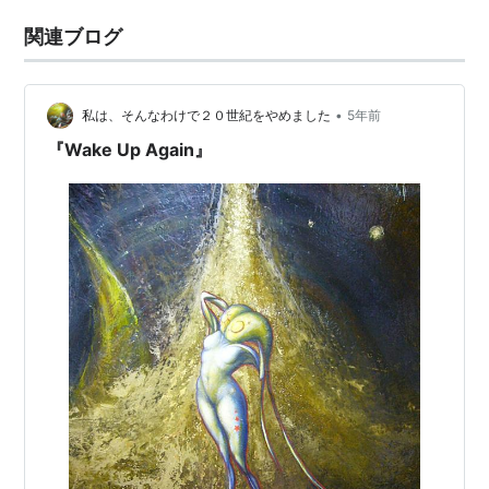
関連ブログ
•
私は、そんなわけで２０世紀をやめました
5年前
『Wake Up Again』