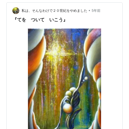
•
私は、そんなわけで２０世紀をやめました
5年前
『てを ついて いこう』