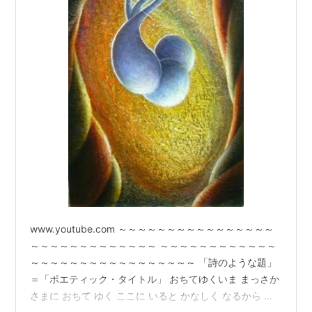
www.youtube.com ～～～～～～～～～～～～～～～～
～～～～～～～～～～～～～ ～～～～～～～～～～～～
～～～～～～～～～～～～～～～～～ 「詩のような題」
＝「ポエティック・タイトル」 おちてゆくいま まっさか
さまに おちて ゆく ここに いると かなしく なるから な