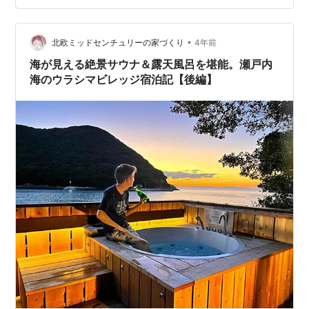
•
北欧ミッドセンチュリーの家づくり
4年前
海が見える絶景サウナ＆露天風呂を堪能。瀬戸内
海のウラシマビレッジ宿泊記【後編】