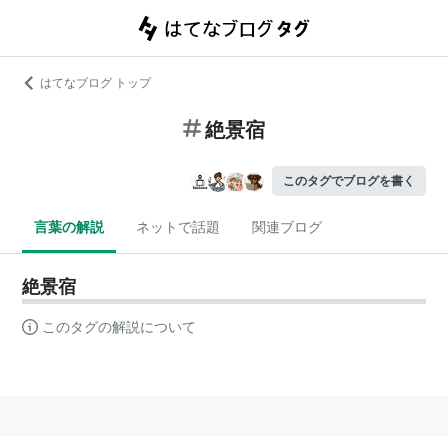
はてなブログ トップ
絶景宿
このタグでブログを書く
言葉の解説
ネットで話題
関連ブログ
絶景宿
このタグの解説について