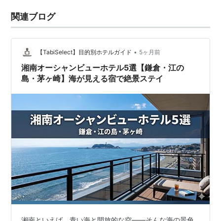
関連ブログ
•
【TabiSelect】目的別ホテルガイド
5ヶ月前
湘南オーシャンビューホテル5選【鎌倉・江の
島・茅ヶ崎】海が見える宿で絶景ステイ
湘南といえば、青い海と開放的な空——そんな海の景色