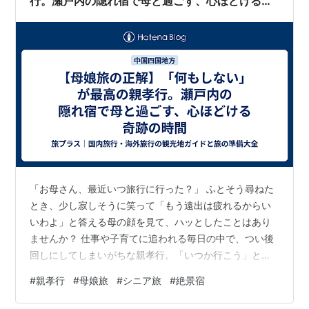
行。瀬戸内の隠れ宿で母と過ごす、心ほどける奇
跡の時間
「お母さん、最近いつ旅行に行った？」 ふとそう尋ねた
とき、少し寂しそうに笑って「もう遠出は疲れるからい
いわよ」と答える母の顔を見て、ハッとしたことはあり
ませんか？ 仕事や子育てに追われる毎日の中で、つい後
回しにしてしまいがちな親孝行。「いつか行こう」と思
っているその「いつか」は、意識して作らなければ永遠
#
親孝行
#
母娘旅
#
シニア旅
#
絶景宿
にやってきません。 しかし、いざ母娘旅を計画しようと
すると、こんな悩みに直面します。 母娘旅、こんな「失