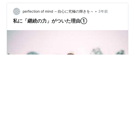
て・・・ SNSでも・・・たくさんの友達を作って・・・
全国の方々とつながり・・…
•
perfection of mind ～自心に究極の輝きを～
3年前
私に「継続の力」がついた理由①
私が続けられる理由・・・ 私ってこんなに「継続の力」
があるんだって ホントーーーに知りませんでした・・・
だってーーー小さなころから「飽き症」で・・・ ナーー