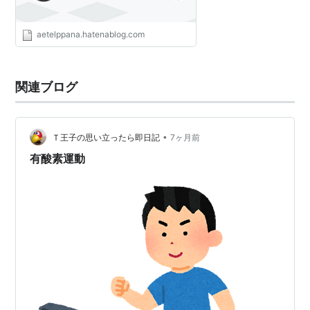
aetelppana.hatenablog.com
関連ブログ
•
Ｔ王子の思い立ったら即日記
7ヶ月前
有酸素運動