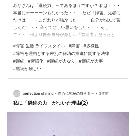
みなさんは「継続力」ってあるほうですか？ 私は・・・
本当にナーーーンもなかった・・・ ただ「障害」児者に
だけは・・・こだわりが強かった・・・ 自分が悩んで苦
しんだ・・・ 辛くて悲しい思いをした・・・ そし
て・・・何より自分自身が激しい「差別者」だったと 子
どもを産んで学んでから・・・ 「子どものためにも自分
#
障害 生活 ライフスタイル
#
障害
#
多様性
のためにも学ばなきゃ」 ってなっていったんですよねー
#
障害を理由とする差別の解消の推進に関する法律
ーー。 学ぶ機会をたくさんいただく出来事にも出会って
#
継続
#
習慣化
#
継続が力なり
#
継続が大事
たくさんの先生方や先輩方に導いてもらい・・・ そこか
#
継続が難しい
ら・・・「やらなきゃ」「恩返ししなきゃ」って・・・
スイッチが入っていった・・・ 学びにもどんどん貪欲に
なり・・・ 若いころは勉強なん…
•
perfection of mind ～自心に究極の輝きを～
3年前
私に「継続の力」がついた理由②