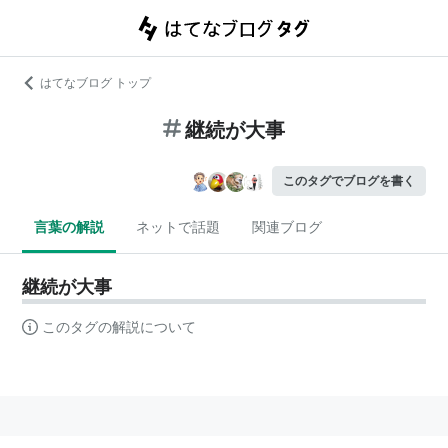
はてなブログ トップ
継続が大事
このタグでブログを書く
言葉の解説
ネットで話題
関連ブログ
継続が大事
このタグの解説について