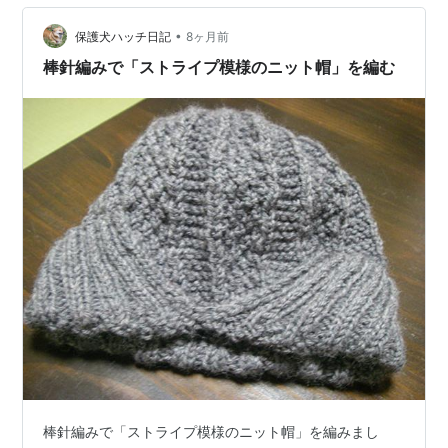
•
保護犬ハッチ日記
8ヶ月前
棒針編みで「ストライプ模様のニット帽」を編む
棒針編みで「ストライプ模様のニット帽」を編みまし