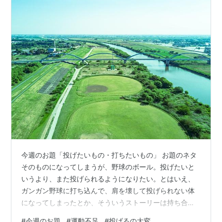
今週のお題「投げたいもの・打ちたいもの」 お題のネタ
そのものになってしまうが、野球のボール。投げたいと
いうより、また投げられるようになりたい。とはいえ、
ガンガン野球に打ち込んで、肩を壊して投げられない体
になってしまったとか、そういうストーリーは持ち合わ
せていない。たんなる運動不足である。 野球を全くやっ
#
今週のお題
#
運動不足
#
投げるの大変