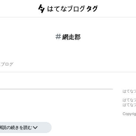
網走郡
連ブログ
はてな
はてな
はてな
Copyrig
解説の続きを読む