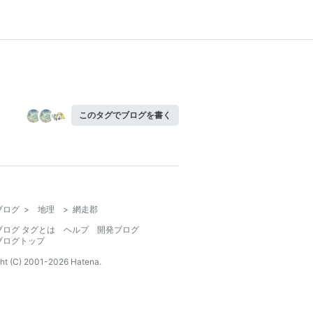
このタグでブログを書く
ブログ
>
地理
>
網走郡
ブログ タグとは
ヘルプ
開発ブログ
ブログトップ
ht (C) 2001-
2026
Hatena.