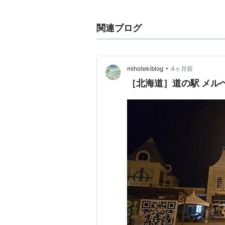
がある。
関連ブログ
•
mihotekiblog
4ヶ月前
［北海道］道の駅 メル