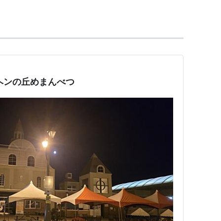
ヘンの丘めまんべつ