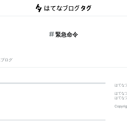
緊急命令
連ブログ
はてな
はてな
はてな
Copyrig