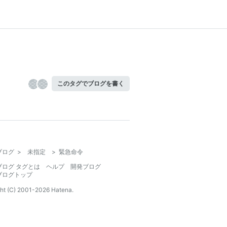
このタグでブログを書く
ブログ
>
未指定
>
緊急命令
ブログ タグとは
ヘルプ
開発ブログ
ブログトップ
ht (C) 2001-
2026
Hatena.