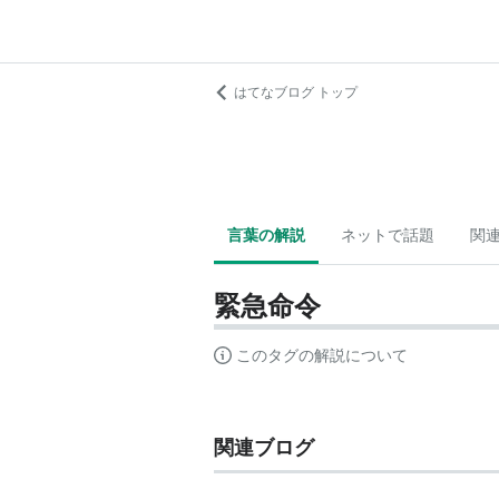
はてなブログ トップ
言葉の解説
ネットで話題
関
緊急命令
このタグの解説について
関連ブログ