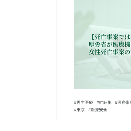
#
再生医療
#
幹細胞
#
医療事
#
東京
#
医療安全