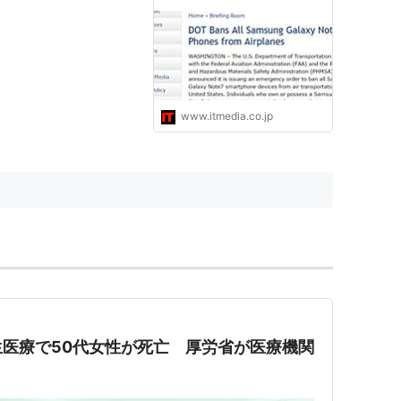
www.itmedia.co.jp
医療で50代女性が死亡 厚労省が医療機関