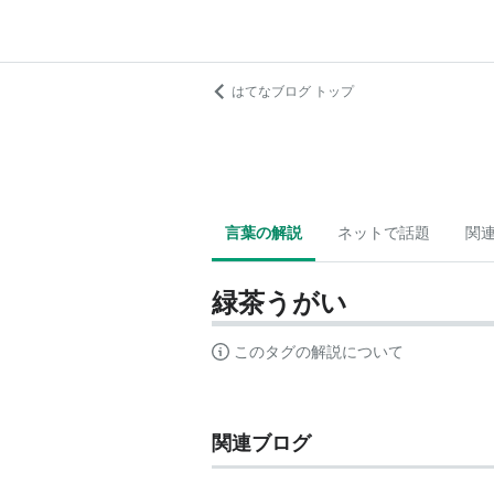
はてなブログ トップ
言葉の解説
ネットで話題
関
緑茶うがい
このタグの解説について
関連ブログ