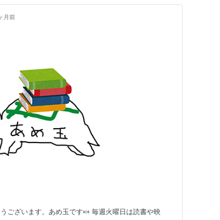
ヶ月前
うございます。あめ玉です🍬 毎週火曜日は読書や映