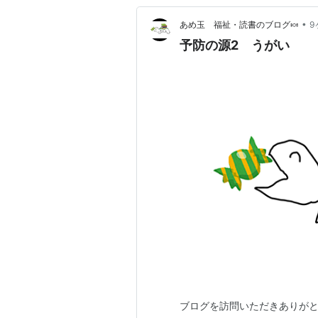
•
あめ玉 福祉・読書のブログ🍬
9
予防の源2 うがい
ブログを訪問いただきありがと