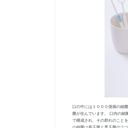
口の中には１０００億個の細菌
菌が住んでいます。 口内の細
で構成され、その群れのことを
の細菌は善玉菌と悪玉菌の２つ