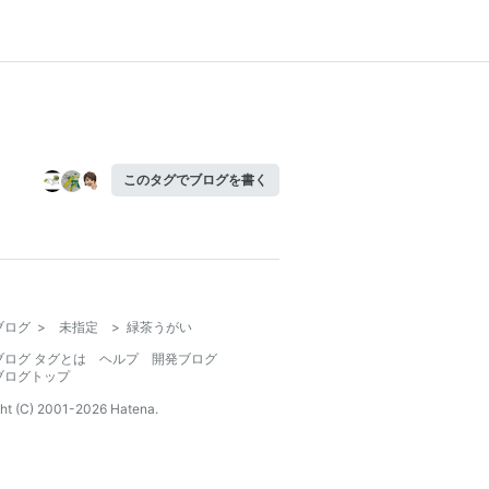
このタグでブログを書く
ブログ
>
未指定
>
緑茶うがい
ブログ タグとは
ヘルプ
開発ブログ
ブログトップ
ht (C) 2001-
2026
Hatena.