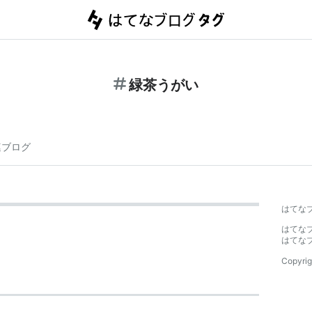
緑茶うがい
連ブログ
はてな
はてな
はてな
Copyrig