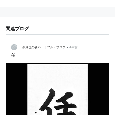
十郎
は元日本銀行理事。
関連ブログ
•
一条真也の新ハートフル・ブログ
4年前
任