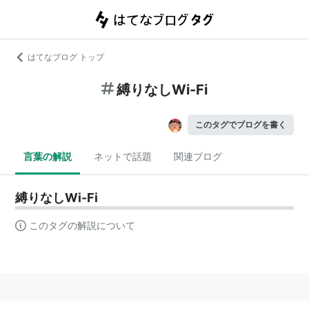
はてなブログ トップ
縛りなしWi-Fi
このタグでブログを書く
言葉の解説
ネットで話題
関連ブログ
縛りなしWi-Fi
このタグの解説について