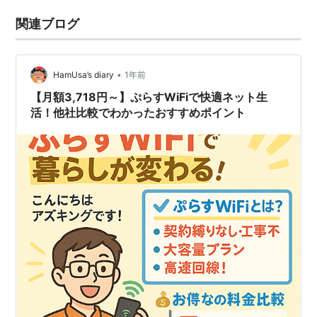
関連ブログ
•
HamUsa’s diary
1年前
【月額3,718円～】ぷらすWiFiで快適ネット生
活！他社比較でわかったおすすめポイント