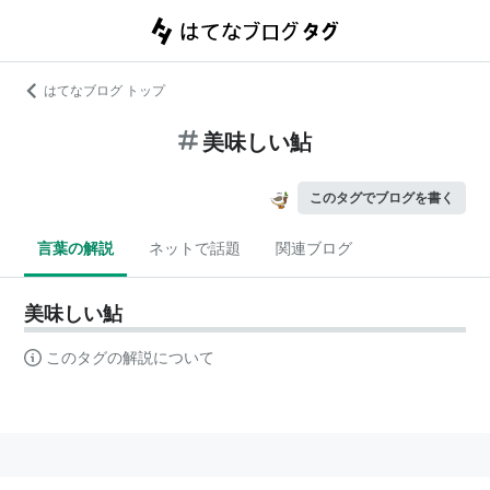
はてなブログ トップ
美味しい鮎
このタグでブログを書く
言葉の解説
ネットで話題
関連ブログ
美味しい鮎
このタグの解説について