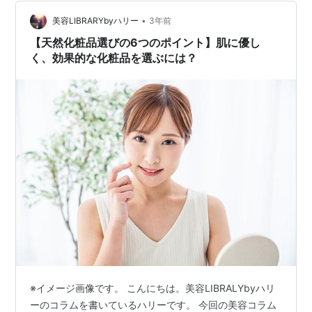
キンケアアイテムを1つにまとめた、オールインワン化粧
品は、忙しい人や、肌への…
•
美容LIBRARYbyハリー
3年前
【天然化粧品選びの6つのポイント】肌に優し
く、効果的な化粧品を選ぶには？
※イメージ画像です。 こんにちは。美容LIBRALYbyハリ
ーのコラムを書いているハリーです。 今回の美容コラム