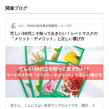
関連ブログ
•
ユイ｜30代の自分磨き情報局
3ヶ月前
忙しい30代こそ知っておきたい！シートマスクの
「メリット・デメリット」と正しい選び方
皆さん、こんにちは✨美容マニアのユイです。購読、ス