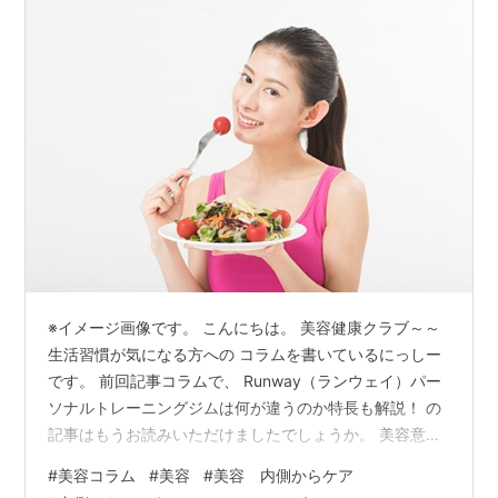
※イメージ画像です。 こんにちは。 美容健康クラブ～～
生活習慣が気になる方への コラムを書いているにっしー
です。 前回記事コラムで、 Runway（ランウェイ）パー
ソナルトレーニングジムは何が違うのか特長も解説！ の
記事はもうお読みいただけましたでしょうか。 美容意識
を高めるには食事（習慣）が大切！？ 内側からケアする
#
美容コラム
#
美容
#
美容 内側からケア
アンチエイジングはサプリメントがいいの？ 美容意識！