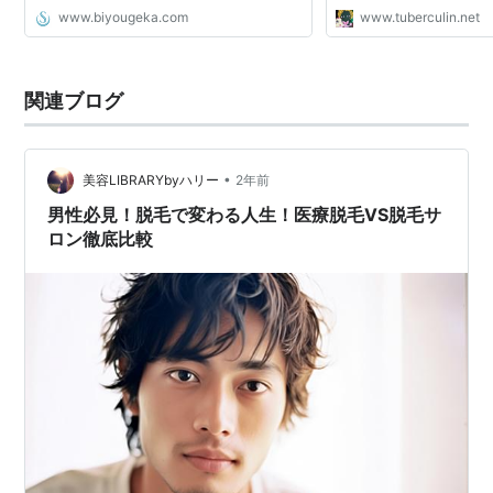
www.biyougeka.com
www.tuberculin.net
関連ブログ
•
美容LIBRARYbyハリー
2年前
男性必見！脱毛で変わる人生！医療脱毛VS脱毛サ
ロン徹底比較