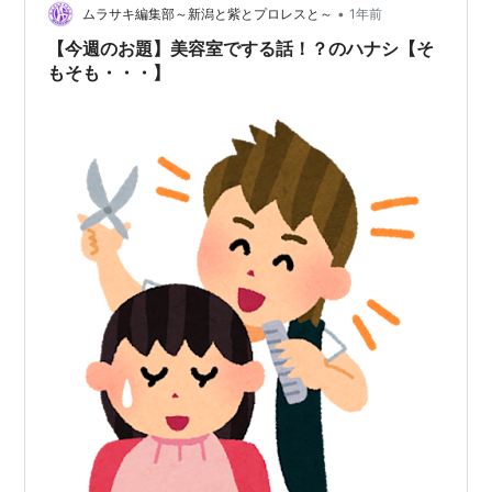
•
ムラサキ編集部～新潟と紫とプロレスと～
1年前
【今週のお題】美容室でする話！？のハナシ【そ
もそも・・・】