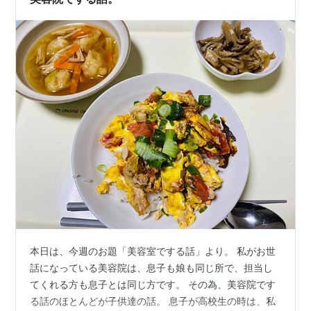
題が発生します。シャンプー中って、顔にガ…
本日は、今週のお題「美容室でする話」より。 私がお世
話になっている美容院は、息子も娘も同じ所で、担当し
てくれる方も息子とは同じ方です。 その為、美容院です
る話のほとんどが子供達の話。 息子が高校生の時は、私