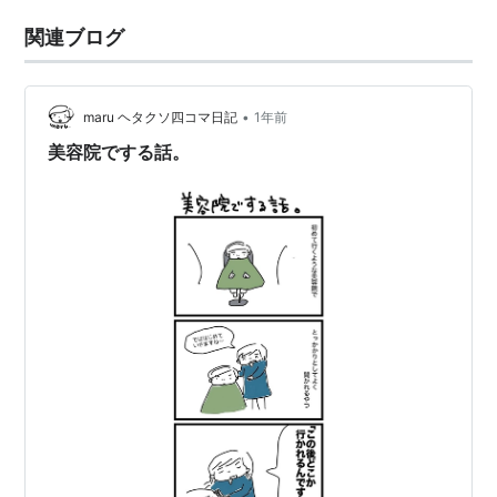
関連ブログ
•
maru ヘタクソ四コマ日記
1年前
美容院でする話。