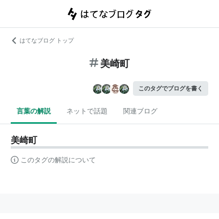
はてなブログ トップ
美崎町
このタグでブログを書く
言葉の解説
ネットで話題
関連ブログ
美崎町
このタグの解説について