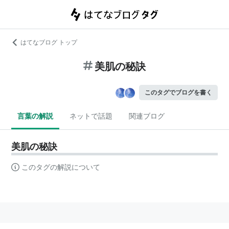
はてなブログ トップ
美肌の秘訣
このタグでブログを書く
言葉の解説
ネットで話題
関連ブログ
美肌の秘訣
このタグの解説について