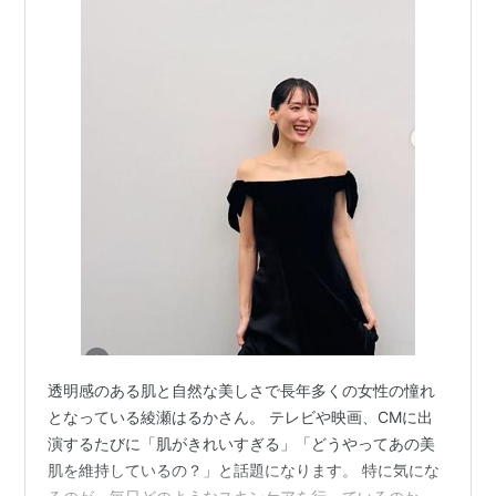
透明感のある肌と自然な美しさで長年多くの女性の憧れ
となっている綾瀬はるかさん。 テレビや映画、CMに出
演するたびに「肌がきれいすぎる」「どうやってあの美
肌を維持しているの？」と話題になります。 特に気にな