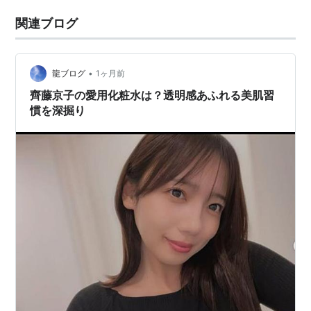
関連ブログ
•
龍ブログ
1ヶ月前
齊藤京子の愛用化粧水は？透明感あふれる美肌習
慣を深掘り