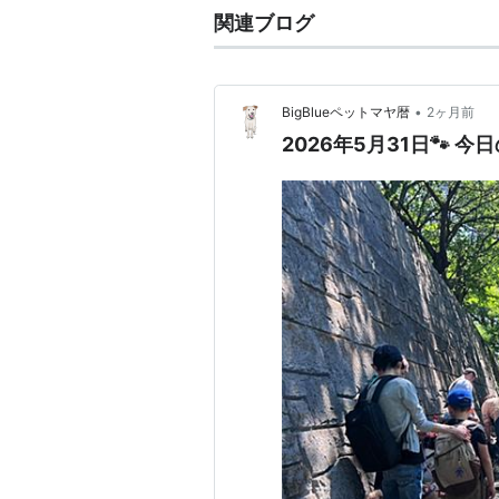
関連ブログ
•
BigBlueペットマヤ暦
2ヶ月前
2026年5月31日🐾 今