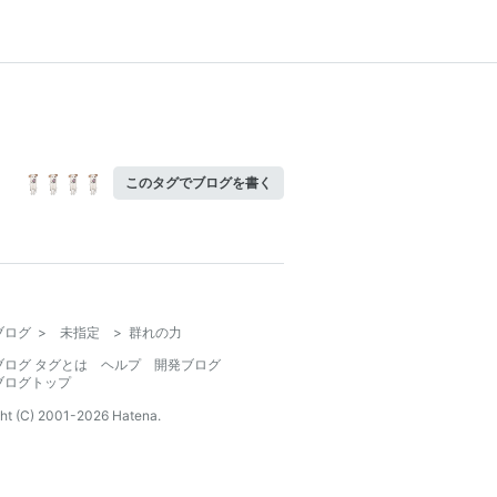
このタグでブログを書く
ブログ
>
未指定
>
群れの力
ブログ タグとは
ヘルプ
開発ブログ
ブログトップ
ht (C) 2001-
2026
Hatena.