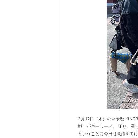
3月12日（木）のマヤ暦 KIN9
戦」がキーワード。 守り、受
ということに今日は意識を向け