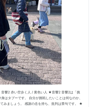
3 音響2 赤い空歩く人 / 黄色い人 ★音響2 音響2は「挑
け身はタブーです。 自分が挑戦したいことは何なのか、
てみましょう。 感謝の念を持ち、批判は禁句です。 ★