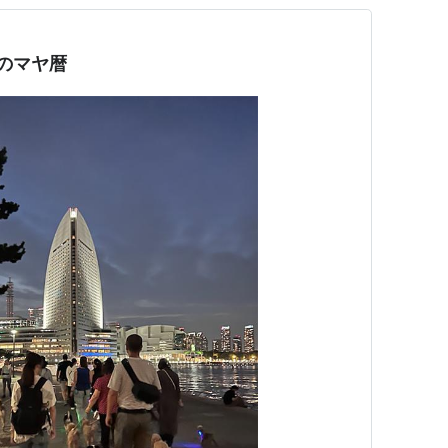
日のマヤ暦