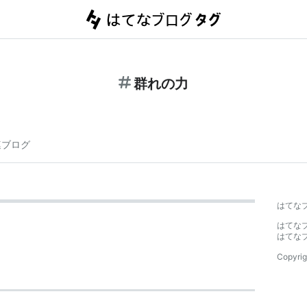
群れの力
連ブログ
はてな
はてな
はてな
Copyrig