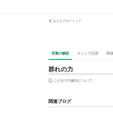
はてなブログ トップ
言葉の解説
ネットで話題
関
群れの力
このタグの解説について
関連ブログ