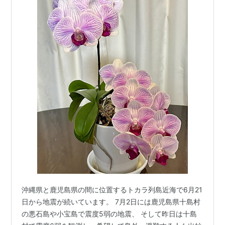
沖縄県と鹿児島県の間に位置するトカラ列島近海で6月21
日から地震が続いています。 7月2日には鹿児島県十島村
の悪石島や小宝島で震度5弱の地震、 そして昨日は十島