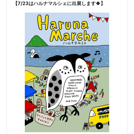
【7/23はハルナマルシェに出展します🍀】