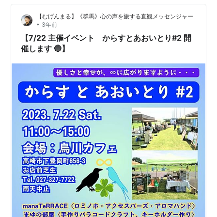
【むげんまる】《群馬》心の声を旅する直観メッセンジャー
•
3年前
【7/22 主催イベント からすとあおいとり#2 開
催します 🔵】