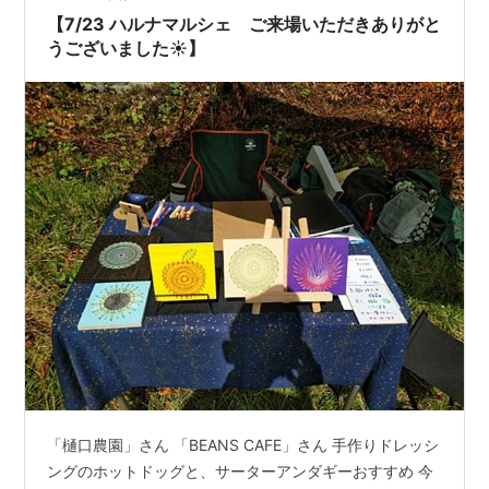
【7/23 ハルナマルシェ ご来場いただきありがと
うございました☀️】
「樋口農園」さん 「BEANS CAFE」さん 手作りドレッシ
ングのホットドッグと、サーターアンダギーおすすめ 今