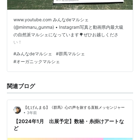
www.youtube.com みんなdeマルシェ
(@minmaru_gunma) • Instagram写真と動画県内最大級
の自然派マルシェになっています🌳ぜひお越しくださ
い！
#
みんなdeマルシェ
#
群馬マルシェ
#
オーガニックマルシェ
関連ブログ
【むげんまる】《群馬》心の声を旅する直観メッセンジャー
•
3年前
【2024年1月 出展予定】数秘・糸掛けアートな
ど