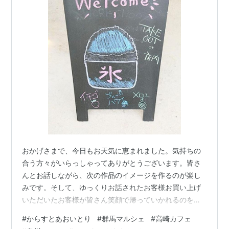
おかげさまで、今日もお天気に恵まれました。気持ちの
合う方々がいらっしゃってありがとうございます。皆さ
んとお話しながら、次の作品のイメージを作るのが楽し
みです。そして、ゆっくりお話されたお客様お買い上げ
いただいたお客様が皆さん笑顔で帰っていかれるのを見
送るのが本当に有難いです。 次回は、9/30（土）に開催
#
からすとあおいとり
#
群馬マルシェ
#
高崎カフェ
します。今後とも【からすとあおいとり】をよろしくお