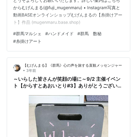
どうぞよろしくお願いいたします。詳しい案内はこちら
からむげんまる(@fuji_mugenmaru) • Instagram写真と
動画BASEオンラインショップむげんまるの【糸掛けアー
ト】作品 (mugenmaru.base.shop)
#
群馬マルシェ
#
ハンドメイド
#
群馬 数秘
#
糸掛けアート
【むげんまる】《群馬》心の声を旅する直観メッセンジャー
•
3年前
～いらした皆さんが笑顔の場に～9/2 主催イベン
ト【からすとあおいとり#3】ありがとうございま
した。🔵