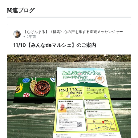
関連ブログ
【むげんまる】《群馬》心の声を旅する直観メッセンジャー
•
2年前
11/10【みんなdeマルシェ】のご案内