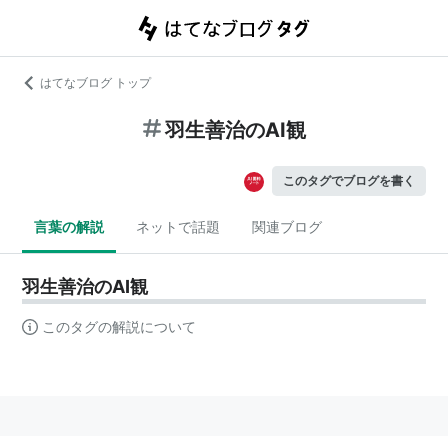
はてなブログ トップ
羽生善治のAI観
このタグでブログを書く
言葉の解説
ネットで話題
関連ブログ
羽生善治のAI観
このタグの解説について