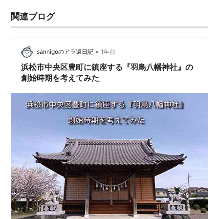
関連ブログ
•
sannigoのアラ還日記
1年前
浜松市中央区豊町に鎮座する『羽鳥八幡神社』の
創始時期を考えてみた