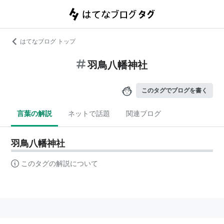
はてなブログ トップ
羽鳥八幡神社
このタグでブログを書く
言葉の解説
ネットで話題
関連ブログ
羽鳥八幡神社
このタグの解説について